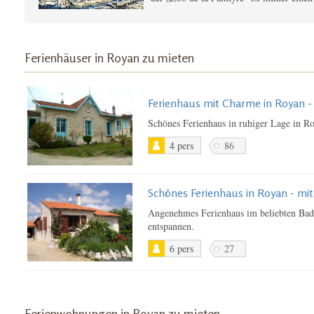
Ferienhäuser in Royan zu mieten
Ferienhaus mit Charme in Royan 
Schönes Ferienhaus in ruhiger Lage in 
4 pers
86
Schönes Ferienhaus in Royan - mi
Angenehmes Ferienhaus im beliebten Bade
entspannen.
6 pers
27
Ferienwohnungen in Royan zu mieten